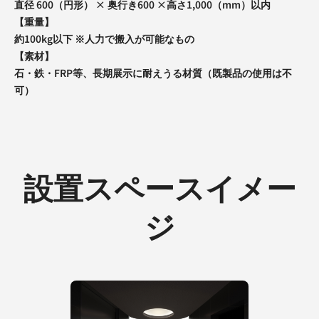
直径 600（円形） × 奥行き600 ×高さ1,000（mm）以内
【重量】
約100kg以下 ※人力で搬入が可能なもの
【素材】
石・鉄・FRP等、長期展示に耐えうる材質（既製品の使用は不
可）
設置スペースイメー
ジ