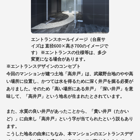
エントランスホールイメージ（台座サ
イズは 直径600×高さ700のイメージで
す） ※エントランスの仕様等は、多少
変更になる場合があります。
※エントランスデザインのコンセプト
今回のマンションが建つ土地「高井戸」は、武蔵野台地のやや高
い場所に位置し、かつては水を得るために深く井戸を掘る必要が
ありました。そのため「高い場所にある井戸」「深い井戸」を意
味して、「高井戸」という地名が生まれたとされています。
また、水質の良い井戸があったことから、「貴い井戸（たかい
ど）」に由来し「高井戸」という字が当てられたという説もあり
ます。
こうした地名の由来にちなみ、本マンションのエントランスデザ