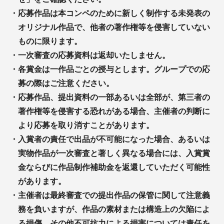
・
応募作品は本コンペのために新しく制作する未発表の
オリジナル作品で、他者の著作権等を侵害していない
ものに限ります。
・
一次審査の応募資料は返却いたしません。
・
各賞金は一作品ごとの授与とします。グループでの応
募の際はご注意ください。
・
応募作品、提出資料の一部あるいは全部が、第三者の
著作権等を侵害する恐れがある場合、主催者の判断に
より応募を取り消すことがあります。
・
入賞者の責任で出品が不可能になった場合、あるいは
実物作品が一次審査と著しく異なる場合には、入賞賞
金ならびに作品制作補助金を返還していただく可能性
があります。
・
主催者は最終審査での提出作品の保管に関して注意義
務を負いますが、作品の素材または構造上の欠陥によ
る損傷、その他不可抗力による損害については責任を