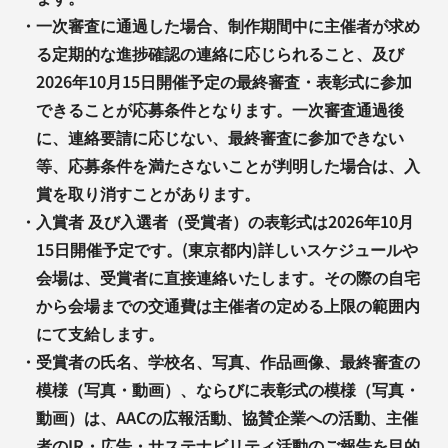
・
一次審査に通過した場合、制作期間中に主催者が求め
る定期的な進捗確認の連絡に応じられること、及び
2026年10月15日開催予定の最終審査・表彰式に参加
できることが応募条件となります。一次審査通過後
に、連絡要請に応じない、最終審査に参加できない
等、応募条件を満たさないことが判明した場合は、入
賞を取り消すことがあります。
・
入賞者 及び入選者（受賞者）の表彰式は2026年10月
15日開催予定です。(東京都内)詳しいスケジュールや
会場は、受賞者に直接連絡いたします。その際の自宅
から会場までの交通費は主催者の定める上限の範囲内
にて支給します。
・
受賞者の氏名、学校名、写真、作品画像、最終審査の
模様（写真・動画）、ならびに表彰式の模様（写真・
動画）は、AACの広報活動、協賛企業への活動、主催
者のIR・広告・サステナビリティ活動のご報告を目的