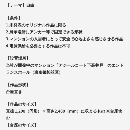
【テーマ】自由
【条件】
1.未発表のオリジナル作品に限る
2.展示場所にアンカー等で固定できる形状
3.マンションの入居者にとって安全で心地よさを感じさせる作品
4.電源供給を必要とする作品は不可
【設置場所】
当社が開発中のマンション「アジールコート下高井戸」のエント
ランスホール（東京都杉並区）
【作品形状】
台座置き
【作品のサイズ】
直径 1,200（円形） ×高さ2,400（mm）に収まるもの ※台座含
む
【台座のサイズ】