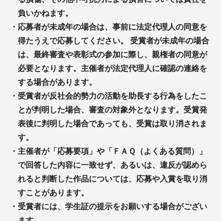
負いかねます。
・
応募者が未成年の場合は、事前に法定代理人の同意を
得たうえで応募してください。 受賞者が未成年の場合
は、最終審査や表彰式の参加に際し、親権者の同意が
必要となります。主催者が法定代理人に確認の連絡を
する場合があります。
・
受賞者が反社会的勢力の活動を助長する行為をしたこ
とが判明した場合、審査の対象外となります。受賞発
表後に判明した場合であっても、受賞は取り消されま
す。
・
主催者が「応募要項」や「ＦＡＱ（よくある質問）」
で回答した内容に一致せず、あるいは、違反が認めら
れると判断した作品については、応募や入賞を取り消
すことがあります。
・
受賞者には、学生証の提示をお願いする場合がござい
ます。